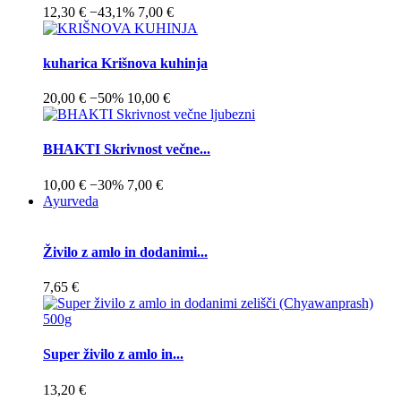
12,30 €
−43,1%
7,00 €
kuharica Krišnova kuhinja
20,00 €
−50%
10,00 €
BHAKTI Skrivnost večne...
10,00 €
−30%
7,00 €
Ayurveda
Živilo z amlo in dodanimi...
7,65 €
Super živilo z amlo in...
13,20 €