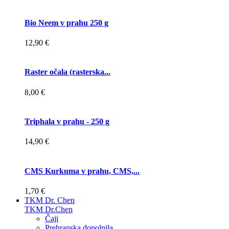
Bio Neem v prahu 250 g
12,90 €
Raster očala (rasterska...
8,00 €
Triphala v prahu - 250 g
14,90 €
CMS Kurkuma v prahu, CMS,...
1,70 €
TKM Dr. Chen
TKM Dr.Chen
Čaji
Prehranska dopolnila