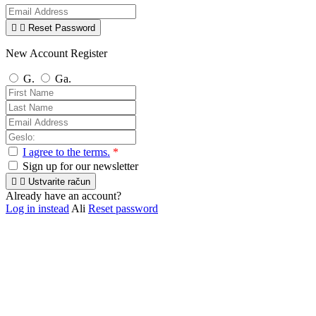


Reset Password
New Account Register
G.
Ga.
I agree to the terms.
*
Sign up for our newsletter


Ustvarite račun
Already have an account?
Log in instead
Ali
Reset password