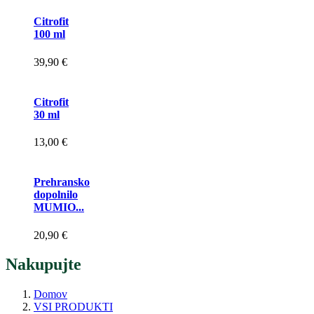
Citrofit
100 ml
39,90 €
Citrofit
30 ml
13,00 €
Prehransko
dopolnilo
MUMIO...
20,90 €
Nakupujte
Domov
VSI PRODUKTI