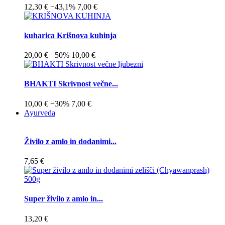
12,30 €
−43,1%
7,00 €
kuharica Krišnova kuhinja
20,00 €
−50%
10,00 €
BHAKTI Skrivnost večne...
10,00 €
−30%
7,00 €
Ayurveda
Živilo z amlo in dodanimi...
7,65 €
Super živilo z amlo in...
13,20 €