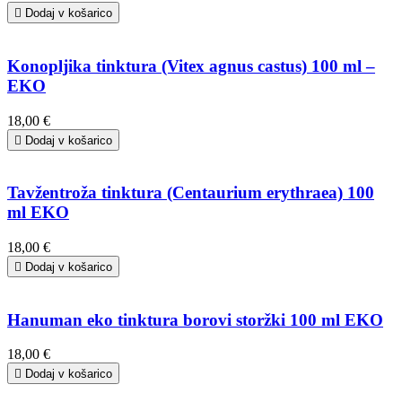

Dodaj v košarico
Konopljika tinktura (Vitex agnus castus) 100 ml –
EKO
18,00 €

Dodaj v košarico
Tavžentroža tinktura (Centaurium erythraea) 100
ml EKO
18,00 €

Dodaj v košarico
Hanuman eko tinktura borovi storžki 100 ml EKO
18,00 €

Dodaj v košarico