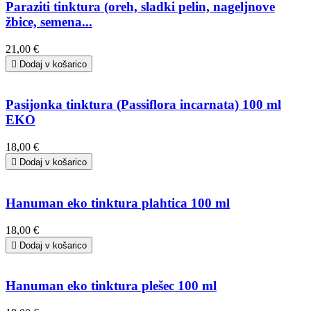
Paraziti tinktura (oreh, sladki pelin, nageljnove
žbice, semena...
21,00 €

Dodaj v košarico
Pasijonka tinktura (Passiflora incarnata) 100 ml
EKO
18,00 €

Dodaj v košarico
Hanuman eko tinktura plahtica 100 ml
18,00 €

Dodaj v košarico
Hanuman eko tinktura plešec 100 ml