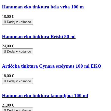
Hanuman eko tinktura bela vrba 100 m
18,00 €

Dodaj v košarico
Hanuman eko tinktura Reishi 50 ml
24,00 €

Dodaj v košarico
Artičoka tinktura Cynara scolymus 100 ml EKO
18,00 €

Dodaj v košarico
Hanuman eko tinktura konopljina 100 ml
21,00 €

Dodaj v košarico