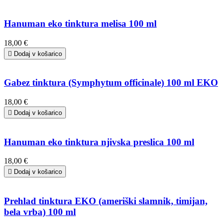
Hanuman eko tinktura melisa 100 ml
18,00 €

Dodaj v košarico
Gabez tinktura (Symphytum officinale) 100 ml EKO
18,00 €

Dodaj v košarico
Hanuman eko tinktura njivska preslica 100 ml
18,00 €

Dodaj v košarico
Prehlad tinktura EKO (ameriški slamnik, timijan,
bela vrba) 100 ml