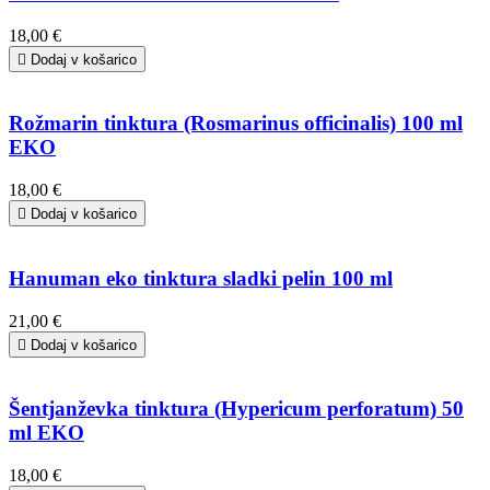
18,00 €

Dodaj v košarico
Rožmarin tinktura (Rosmarinus officinalis) 100 ml
EKO
18,00 €

Dodaj v košarico
Hanuman eko tinktura sladki pelin 100 ml
21,00 €

Dodaj v košarico
Šentjanževka tinktura (Hypericum perforatum) 50
ml EKO
18,00 €