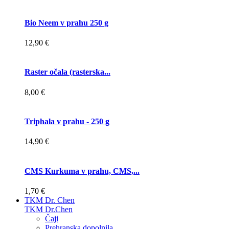
Bio Neem v prahu 250 g
12,90 €
Raster očala (rasterska...
8,00 €
Triphala v prahu - 250 g
14,90 €
CMS Kurkuma v prahu, CMS,...
1,70 €
TKM Dr. Chen
TKM Dr.Chen
Čaji
Prehranska dopolnila