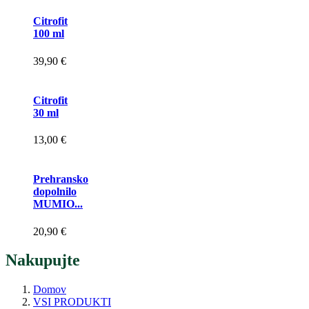
Citrofit
100 ml
39,90 €
Citrofit
30 ml
13,00 €
Prehransko
dopolnilo
MUMIO...
20,90 €
Nakupujte
Domov
VSI PRODUKTI