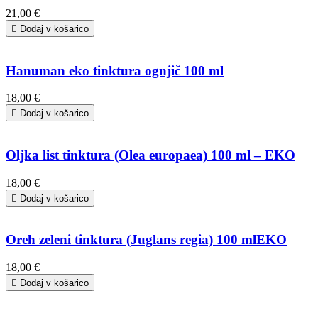
21,00 €

Dodaj v košarico
Hanuman eko tinktura ognjič 100 ml
18,00 €

Dodaj v košarico
Oljka list tinktura (Olea europaea) 100 ml – EKO
18,00 €

Dodaj v košarico
Oreh zeleni tinktura (Juglans regia) 100 mlEKO
18,00 €

Dodaj v košarico