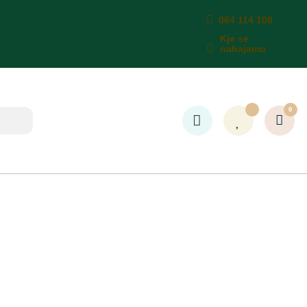
064 114 108
Kje se
nahajamo
0