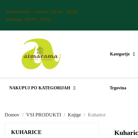
Ponedeljek - sobota: 10.00 - 18.00
Nedelja: 15.00 - 19.00
Kategorije
NAKUPUJ PO KATEGORIJAH
Trgovina
Domov
VSI PRODUKTI
Knjige
Kuharice
Kuharic
KUHARICE