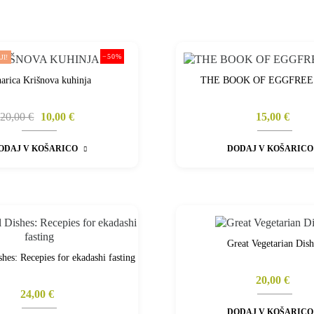
−50%
I!
arica Krišnova kuhinja
THE BOOK OF EGGFREE
20,00 €
10,00 €
15,00 €
ODAJ V KOŠARICO
DODAJ V KOŠARICO
Great Vegetarian Dish
hes: Recepies for ekadashi fasting
20,00 €
24,00 €
DODAJ V KOŠARICO