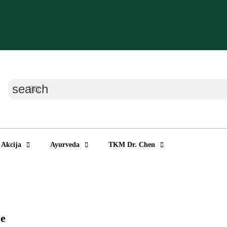
search
Akcija
Ayurveda
TKM Dr. Chen
e