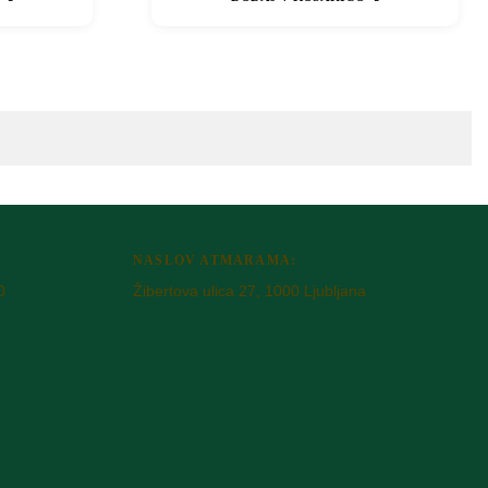
NASLOV ATMARAMA:
0
Žibertova ulica 27, 1000 Ljubljana