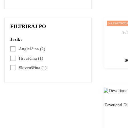
NA RAZPRODAJ
FILTRIRAJ PO
kuh
Jezik :
Angleščina
(2)
Hrvaščina
(1)
D
Slovenščina
(1)
Devotional Dis