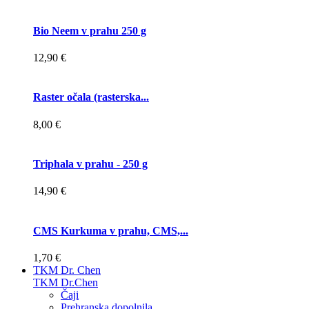
Bio Neem v prahu 250 g
12,90 €
Raster očala (rasterska...
8,00 €
Triphala v prahu - 250 g
14,90 €
CMS Kurkuma v prahu, CMS,...
1,70 €
TKM Dr. Chen
TKM Dr.Chen
Čaji
Prehranska dopolnila