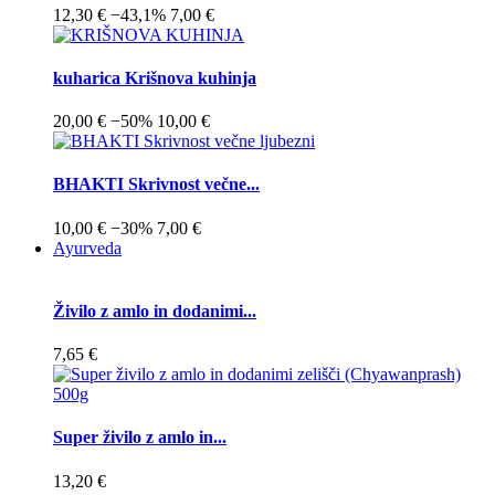
12,30 €
−43,1%
7,00 €
kuharica Krišnova kuhinja
20,00 €
−50%
10,00 €
BHAKTI Skrivnost večne...
10,00 €
−30%
7,00 €
Ayurveda
Živilo z amlo in dodanimi...
7,65 €
Super živilo z amlo in...
13,20 €