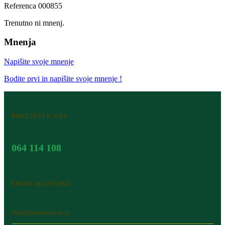
Referenca
000855
Trenutno ni mnenj.
Mnenja
Napišite svoje mnenje
Bodite prvi in napišite svoje mnenje !
POKLIČITE NAS
064 114 108
EMAIL KONTAKT:
info@atmarama.si