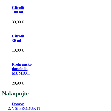
Citrofit
100 ml
39,90 €
Citrofit
30 ml
13,00 €
Prehransko
dopolnilo
MUMIO...
20,90 €
Nakupujte
Domov
VSI PRODUKTI