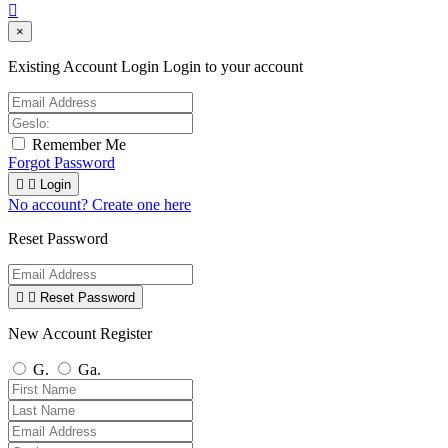

×
Existing Account Login
Login to your account
Remember Me
Forgot Password


Login
No account? Create one here
Reset Password


Reset Password
New Account Register
G.
Ga.