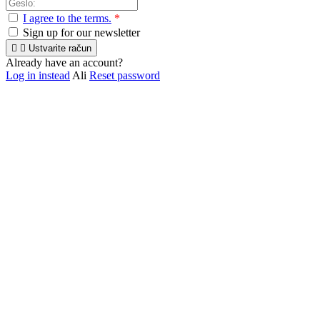
I agree to the terms.
*
Sign up for our newsletter


Ustvarite račun
Already have an account?
Log in instead
Ali
Reset password