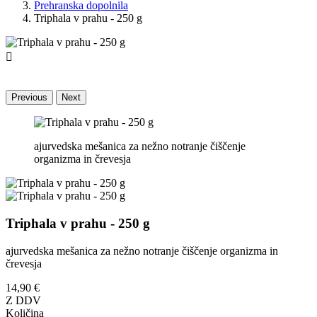
Prehranska dopolnila
Triphala v prahu - 250 g

Previous
Next
ajurvedska mešanica za nežno notranje čiščenje
organizma in črevesja
Triphala v prahu - 250 g
ajurvedska mešanica za nežno notranje čiščenje organizma in
črevesja
14,90 €
Z DDV
Količina