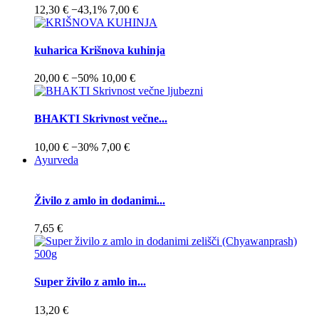
12,30 €
−43,1%
7,00 €
kuharica Krišnova kuhinja
20,00 €
−50%
10,00 €
BHAKTI Skrivnost večne...
10,00 €
−30%
7,00 €
Ayurveda
Živilo z amlo in dodanimi...
7,65 €
Super živilo z amlo in...
13,20 €