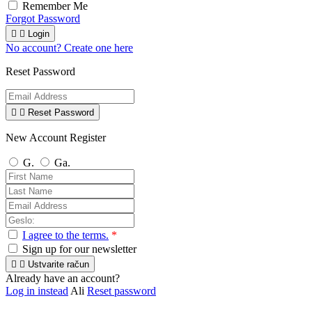
Remember Me
Forgot Password


Login
No account? Create one here
Reset Password


Reset Password
New Account Register
G.
Ga.
I agree to the terms.
*
Sign up for our newsletter


Ustvarite račun
Already have an account?
Log in instead
Ali
Reset password