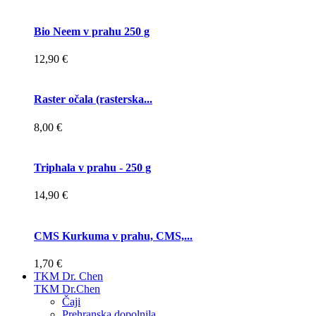
Bio Neem v prahu 250 g
12,90 €
Raster očala (rasterska...
8,00 €
Triphala v prahu - 250 g
14,90 €
CMS Kurkuma v prahu, CMS,...
1,70 €
TKM Dr. Chen
TKM Dr.Chen
Čaji
Prehranska dopolnila