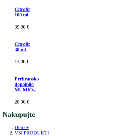
Citrofit
100 ml
39,90 €
Citrofit
30 ml
13,00 €
Prehransko
dopolnilo
MUMIO...
20,90 €
Nakupujte
Domov
VSI PRODUKTI