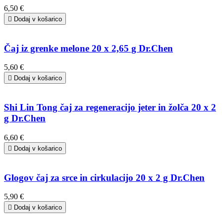
6,50 €

Dodaj v košarico
Čaj iz grenke melone 20 x 2,65 g Dr.Chen
5,60 €

Dodaj v košarico
Shi Lin Tong čaj za regeneracijo jeter in žolča 20 x 2
g Dr.Chen
6,60 €

Dodaj v košarico
Glogov čaj za srce in cirkulacijo 20 x 2 g Dr.Chen
5,90 €

Dodaj v košarico