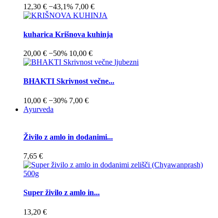
12,30 €
−43,1%
7,00 €
kuharica Krišnova kuhinja
20,00 €
−50%
10,00 €
BHAKTI Skrivnost večne...
10,00 €
−30%
7,00 €
Ayurveda
Živilo z amlo in dodanimi...
7,65 €
Super živilo z amlo in...
13,20 €