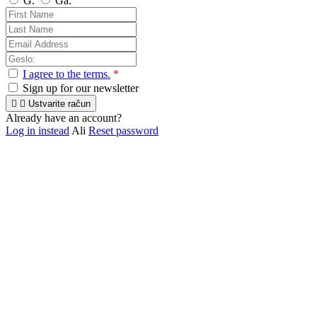
G.
Ga.
I agree to the terms.
*
Sign up for our newsletter


Ustvarite račun
Already have an account?
Log in instead
Ali
Reset password