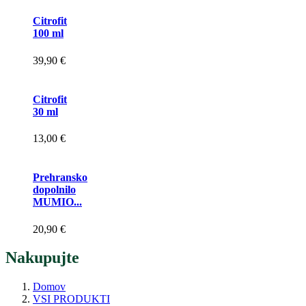
Citrofit
100 ml
39,90 €
Citrofit
30 ml
13,00 €
Prehransko
dopolnilo
MUMIO...
20,90 €
Nakupujte
Domov
VSI PRODUKTI