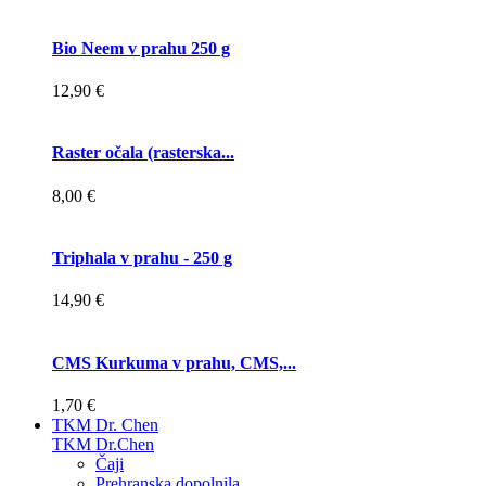
Bio Neem v prahu 250 g
12,90 €
Raster očala (rasterska...
8,00 €
Triphala v prahu - 250 g
14,90 €
CMS Kurkuma v prahu, CMS,...
1,70 €
TKM Dr. Chen
TKM Dr.Chen
Čaji
Prehranska dopolnila