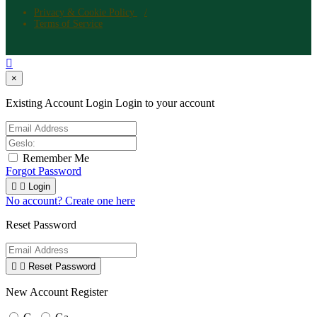
Privacy & Cookie Policy
Terms of Service

×
Existing Account Login
Login to your account
Remember Me
Forgot Password


Login
No account? Create one here
Reset Password


Reset Password
New Account Register