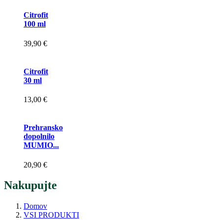
Citrofit
100 ml
39,90 €
Citrofit
30 ml
13,00 €
Prehransko
dopolnilo
MUMIO...
20,90 €
Nakupujte
Domov
VSI PRODUKTI