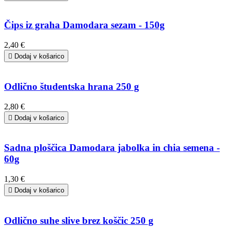
Čips iz graha Damodara sezam - 150g
2,40 €

Dodaj v košarico
Odlično študentska hrana 250 g
2,80 €

Dodaj v košarico
Sadna ploščica Damodara jabolka in chia semena -
60g
1,30 €

Dodaj v košarico
Odlično suhe slive brez koščic 250 g