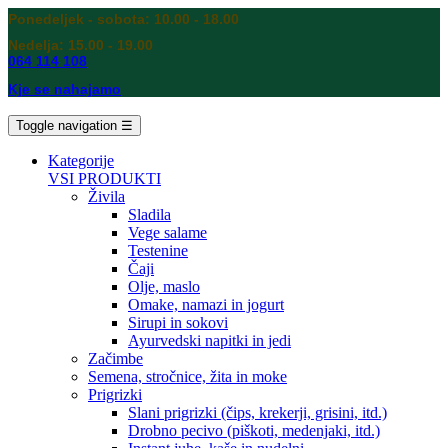
Ponedeljek - sobota: 10.00 - 18.00
Nedelja: 15.00 - 19.00
064 114 108
Kje se nahajamo
Toggle navigation
☰
Kategorije
VSI PRODUKTI
Živila
Sladila
Vege salame
Testenine
Čaji
Olje, maslo
Omake, namazi in jogurt
Sirupi in sokovi
Ayurvedski napitki in jedi
Začimbe
Semena, stročnice, žita in moke
Prigrizki
Slani prigrizki (čips, krekerji, grisini, itd.)
Drobno pecivo (piškoti, medenjaki, itd.)