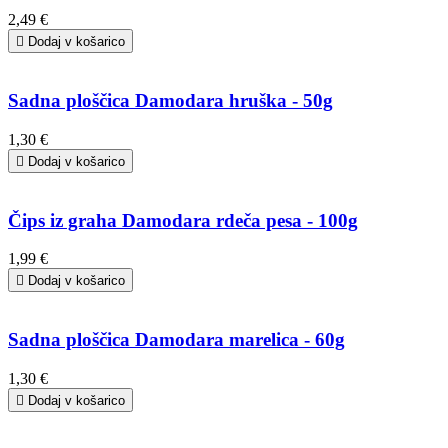
2,49 €

Dodaj v košarico
Sadna ploščica Damodara hruška - 50g
1,30 €

Dodaj v košarico
Čips iz graha Damodara rdeča pesa - 100g
1,99 €

Dodaj v košarico
Sadna ploščica Damodara marelica - 60g
1,30 €

Dodaj v košarico