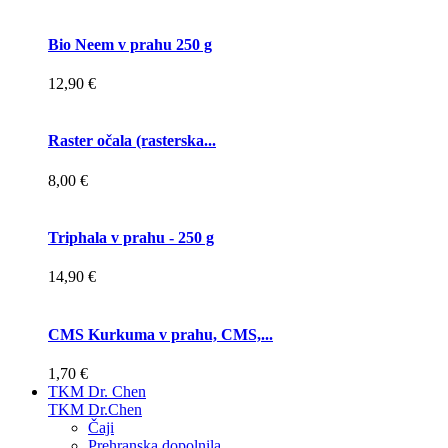
Bio Neem v prahu 250 g
12,90 €
Raster očala (rasterska...
8,00 €
Triphala v prahu - 250 g
14,90 €
CMS Kurkuma v prahu, CMS,...
1,70 €
TKM Dr. Chen
TKM Dr.Chen
Čaji
Prehranska dopolnila