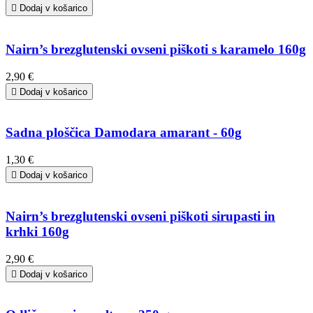

Dodaj v košarico
Nairn’s brezglutenski ovseni piškoti s karamelo 160g
2,90 €

Dodaj v košarico
Sadna ploščica Damodara amarant - 60g
1,30 €

Dodaj v košarico
Nairn’s brezglutenski ovseni piškoti sirupasti in
krhki 160g
2,90 €

Dodaj v košarico