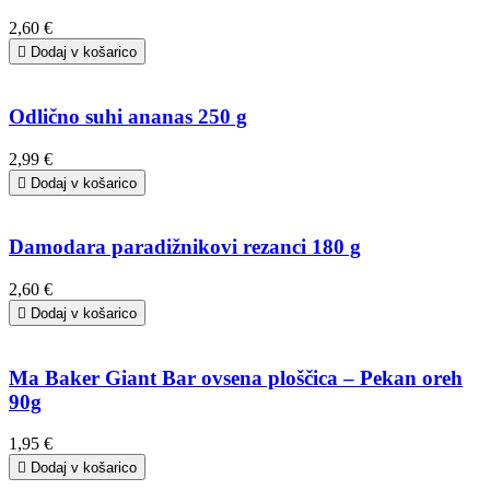
2,60 €

Dodaj v košarico
Odlično suhi ananas 250 g
2,99 €

Dodaj v košarico
Damodara paradižnikovi rezanci 180 g
2,60 €

Dodaj v košarico
Ma Baker Giant Bar ovsena ploščica – Pekan oreh
90g
1,95 €

Dodaj v košarico