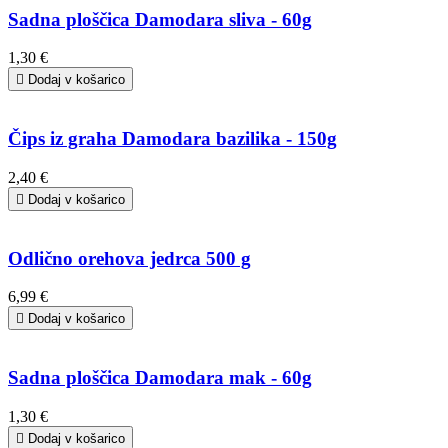
Sadna ploščica Damodara sliva - 60g
1,30 €

Dodaj v košarico
Čips iz graha Damodara bazilika - 150g
2,40 €

Dodaj v košarico
Odlično orehova jedrca 500 g
6,99 €

Dodaj v košarico
Sadna ploščica Damodara mak - 60g
1,30 €

Dodaj v košarico