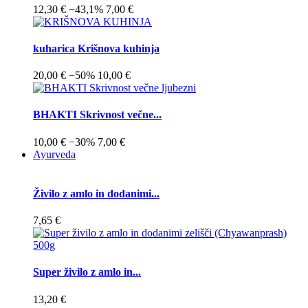
12,30 €
−43,1%
7,00 €
kuharica Krišnova kuhinja
20,00 €
−50%
10,00 €
BHAKTI Skrivnost večne...
10,00 €
−30%
7,00 €
Ayurveda
Živilo z amlo in dodanimi...
7,65 €
Super živilo z amlo in...
13,20 €