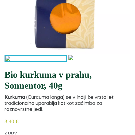
Bio kurkuma v prahu,
Sonnentor, 40g
Kurkuma
(Curcuma longa) se v Indiji že vrsto let
tradicionalno uporablja kot
kot začimba za
raznovrstne jedi.
3,40 €
Z DDV