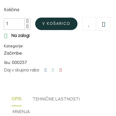
Količina

V KOŠARICO

Na zalogi
Kategorije:
Začimbe
000257
Sku:
Daj v skupno rabo
OPIS
TEHNIČNE LASTNOSTI
MNENJA