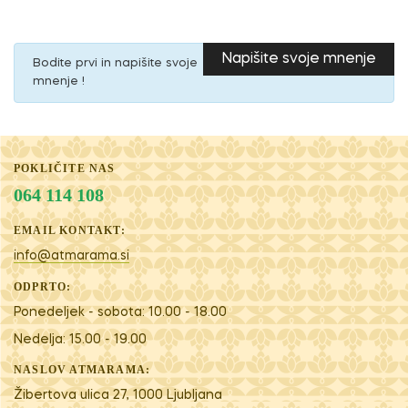
Napišite svoje mnenje
Bodite prvi in napišite svoje
mnenje !
POKLIČITE NAS
064 114 108
EMAIL KONTAKT:
info@atmarama.si
ODPRTO:
Ponedeljek - sobota: 10.00 - 18.00
Nedelja: 15.00 - 19.00
NASLOV ATMARAMA:
Žibertova ulica 27, 1000 Ljubljana