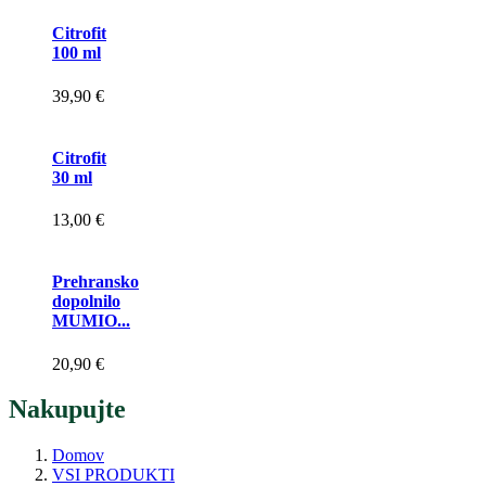
Citrofit
100 ml
39,90 €
Citrofit
30 ml
13,00 €
Prehransko
dopolnilo
MUMIO...
20,90 €
Nakupujte
Domov
VSI PRODUKTI