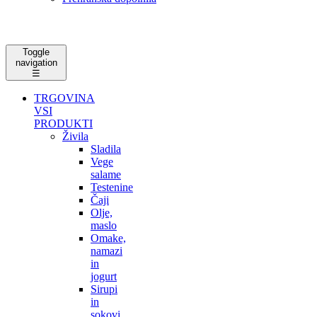
Toggle
navigation
☰
TRGOVINA
VSI
PRODUKTI
Živila
Sladila
Vege
salame
Testenine
Čaji
Olje,
maslo
Omake,
namazi
in
jogurt
Sirupi
in
sokovi