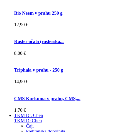
Bio Neem v prahu 250 g
12,90 €
Raster očala (rasterska...
8,00 €
Triphala v prahu - 250 g
14,90 €
CMS Kurkuma v prahu, CMS,...
1,70 €
TKM Dr. Chen
TKM Dr.Chen
Čaji
Prehranska dopolnila