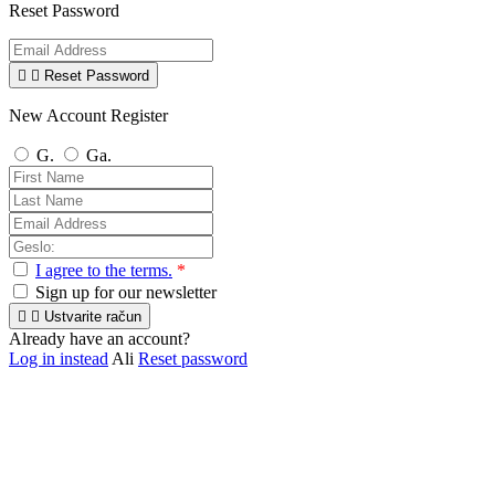
Reset Password


Reset Password
New Account Register
G.
Ga.
I agree to the terms.
*
Sign up for our newsletter


Ustvarite račun
Already have an account?
Log in instead
Ali
Reset password