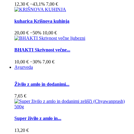
12,30 €
−43,1%
7,00 €
kuharica Krišnova kuhinja
20,00 €
−50%
10,00 €
BHAKTI Skrivnost večne...
10,00 €
−30%
7,00 €
Ayurveda
Živilo z amlo in dodanimi...
7,65 €
Super živilo z amlo in...
13,20 €