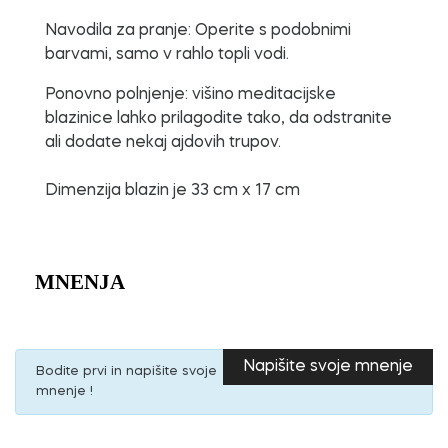
Navodila za pranje: Operite s podobnimi
barvami, samo v rahlo topli vodi.
Ponovno polnjenje: višino meditacijske
blazinice lahko prilagodite tako, da odstranite
ali dodate nekaj ajdovih trupov.
Dimenzija blazin je 33 cm x 17 cm
MNENJA
Napišite svoje mnenje
Bodite prvi in napišite svoje
mnenje !