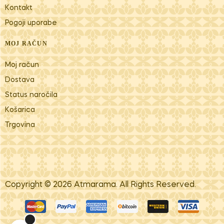
Kontakt
Pogoji uporabe
MOJ RAČUN
Moj račun
Dostava
Status naročila
Košarica
Trgovina
Copyright © 2026
Atm​arama
. All Rights Reserved.