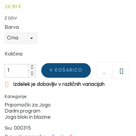
24,90 €
Z DDV
Barva
Količina

V KOŠARICO

Izdelek je dobavljiv v različnih variacijah
Kategorije:
Pripomočki za Jogo
Darilni program
Joga bloki in blazine
000315
Sku: