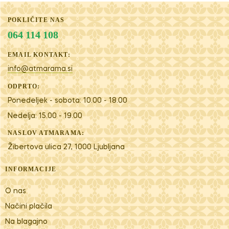
POKLIČITE NAS
064 114 108
EMAIL KONTAKT:
info@atmarama.si
ODPRTO:
Ponedeljek - sobota: 10.00 - 18.00
Nedelja: 15.00 - 19.00
NASLOV ATMARAMA:
Žibertova ulica 27, 1000 Ljubljana
INFORMACIJE
O nas
Načini plačila
Na blagajno