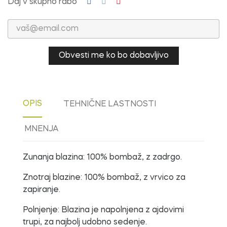
Daj v skupno rabo
Obvesti me ko bo dobavljivo
OPIS
TEHNIČNE LASTNOSTI
MNENJA
Zunanja blazina: 100% bombaž, z zadrgo.
Znotraj blazine: 100% bombaž, z vrvico za
zapiranje.
Polnjenje: Blazina je napolnjena z ajdovimi
trupi, za najbolj udobno sedenje.