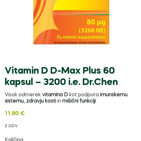
Vitamin D D-Max Plus 60
kapsul – 3200 i.e. Dr.Chen
Visok odmerek
vitamina D
kot podpora
imunskemu
sistemu
,
zdravju kosti
in
mišični funkciji
.
11,90 €
Z DDV
Količina