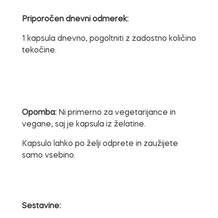
Priporočen dnevni odmerek:
1 kapsula dnevno, pogoltniti z zadostno količino
tekočine.
Opomba:
Ni primerno za vegetarijance in
vegane, saj je kapsula iz želatine.
Kapsulo lahko po želji odprete in zaužijete
samo vsebino.
Sestavine: