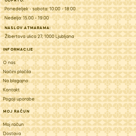
ODPRTO:
Ponedeljek - sobota: 10.00 - 18.00
Nedelja: 15.00 - 19.00
NASLOV ATMARAMA:
Žibertova ulica 27, 1000 Ljubljana
INFORMACIJE
O nas
Načini plačila
Na blagajno
Kontakt
Pogoji uporabe
MOJ RAČUN
Moj račun
Dostava