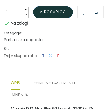

V KOŠARICO

Na zalogi
Kategorije:
Prehranska dopolnila
Sku:
Daj v skupno rabo
OPIS
TEHNIČNE LASTNOSTI
MNENJA