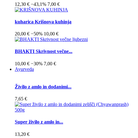
12,30 €
−43,1%
7,00 €
kuharica Krišnova kuhinja
20,00 €
−50%
10,00 €
BHAKTI Skrivnost večne...
10,00 €
−30%
7,00 €
Ayurveda
Živilo z amlo in dodanimi...
7,65 €
Super živilo z amlo in...
13,20 €