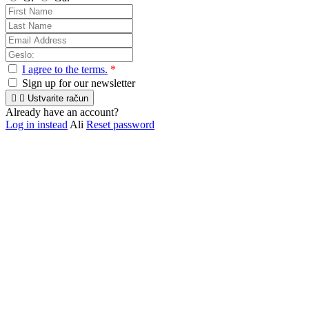
I agree to the terms.
*
Sign up for our newsletter


Ustvarite račun
Already have an account?
Log in instead
Ali
Reset password