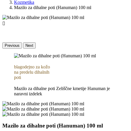
Kozmetika
Mazilo za dihalne poti (Hanuman) 100 ml

Previous
Next
blagodejno za kožo
na predelu dihalnih
poti
Mazilo za dihalne poti Zeliščne kmetije Hanuman je
naravni izdelek
Mazilo za dihalne poti (Hanuman) 100 ml