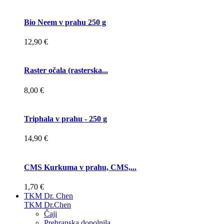
Bio Neem v prahu 250 g
12,90 €
Raster očala (rasterska...
8,00 €
Triphala v prahu - 250 g
14,90 €
CMS Kurkuma v prahu, CMS,...
1,70 €
TKM Dr. Chen
TKM Dr.Chen
Čaji
Prehranska dopolnila