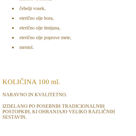
čebelji vosek,
eterično olje bora,
eterično olje timijana,
eterično olje poprove mete,
mentol.
KOLIČINA 100 ml.
NARAVNO IN KVALITETNO.
IZDELANO PO POSEBNIH TRADICIONALNIH
POSTOPKIH, KI OHRANJAJO VELIKO RAZLIČNIH
SESTAVIN.