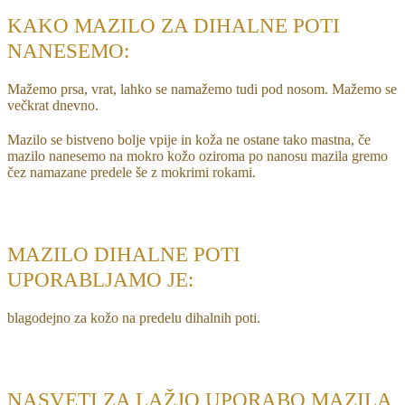
KAKO MAZILO ZA DIHALNE POTI
NANESEMO:
Mažemo prsa, vrat, lahko se namažemo tudi pod nosom. Mažemo se
večkrat dnevno.
Mazilo se bistveno bolje vpije in koža ne ostane tako mastna, če
mazilo nanesemo na mokro kožo oziroma po nanosu mazila gremo
čez namazane predele še z mokrimi rokami.
MAZILO DIHALNE POTI
UPORABLJAMO JE:
blagodejno za kožo na predelu dihalnih poti.
NASVETI ZA LAŽJO UPORABO MAZILA