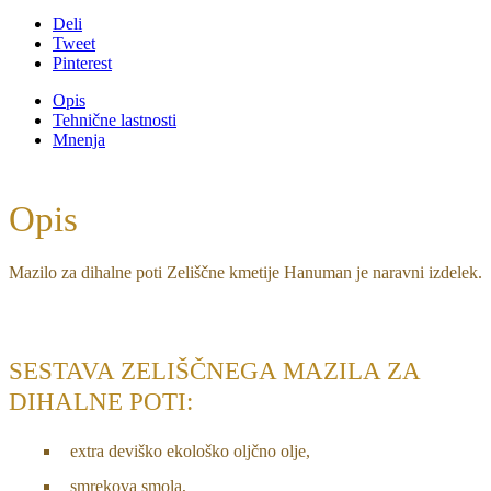
Deli
Tweet
Pinterest
Opis
Tehnične lastnosti
Mnenja
Opis
Mazilo za dihalne poti Zeliščne kmetije Hanuman je naravni izdelek.
SESTAVA ZELIŠČNEGA MAZILA ZA
DIHALNE POTI:
extra deviško ekološko oljčno olje,
smrekova smola,