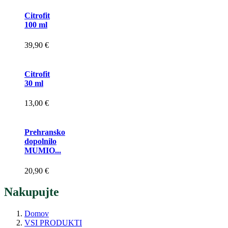
Citrofit
100 ml
39,90 €
Citrofit
30 ml
13,00 €
Prehransko
dopolnilo
MUMIO...
20,90 €
Nakupujte
Domov
VSI PRODUKTI