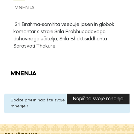
MNENJA
Sri Brahma-samhita vsebuje jasen in globok
komentar s strani Srila Prabhupadovega
duhovnega učitelja, Srila Bhaktisiddhanta
Sarasvati Thakure.
MNENJA
Napišite svoje mnenje
Bodite prvi in napišite svoje
mnenje !