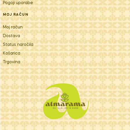
Pogoji uporabe
MOJ RAČUN
Moj račun
Dostava
Status naročila
Košarica
Trgovina