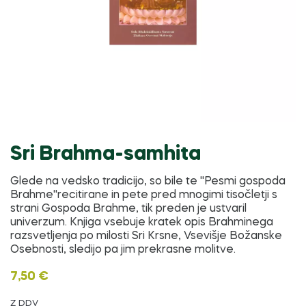
Sri Brahma-samhita
Glede na vedsko tradicijo, so bile te ''Pesmi gospoda
Brahme''recitirane in pete pred mnogimi tisočletji s
strani Gospoda Brahme, tik preden je ustvaril
univerzum. Knjiga vsebuje kratek opis Brahminega
razsvetljenja po milosti Sri Krsne, Vsevišje Božanske
Osebnosti, sledijo pa jim prekrasne molitve.
7,50 €
Z DDV