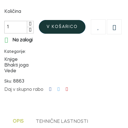
Količina

V KOŠARICO

Na zalogi
Kategorije:
Knjige
Bhakti joga
Vede
8863
Sku:
Daj v skupno rabo
OPIS
TEHNIČNE LASTNOSTI