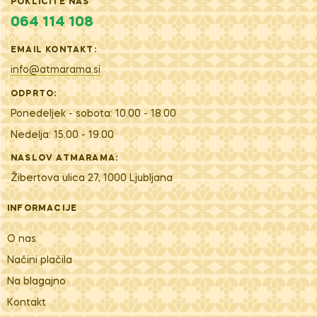
POKLIČITE NAS
064 114 108
EMAIL KONTAKT:
info@atmarama.si
ODPRTO:
Ponedeljek - sobota: 10.00 - 18.00
Nedelja: 15.00 - 19.00
NASLOV ATMARAMA:
Žibertova ulica 27, 1000 Ljubljana
INFORMACIJE
O nas
Načini plačila
Na blagajno
Kontakt