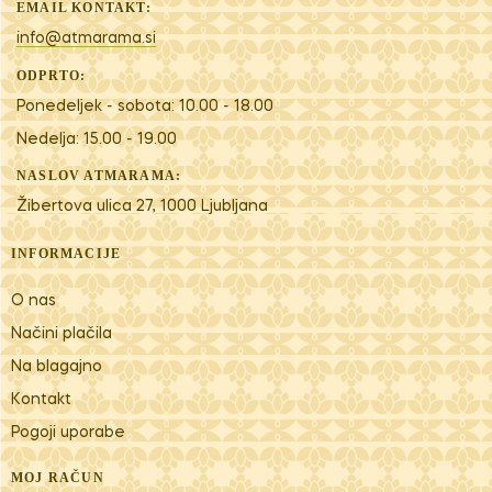
EMAIL KONTAKT:
info@atmarama.si
ODPRTO:
Ponedeljek - sobota: 10.00 - 18.00
Nedelja: 15.00 - 19.00
NASLOV ATMARAMA:
Žibertova ulica 27, 1000 Ljubljana
INFORMACIJE
O nas
Načini plačila
Na blagajno
Kontakt
Pogoji uporabe
MOJ RAČUN