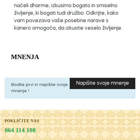
načeli dharme, izkusimo bogato in smiselno
življenje, ki bogati tudi družbo. Odkrijte, kako
vam povezava vaše posebne narave s
kariero omogoča, da izkusite veselo življenje.
MNENJA
Napišite svoje mnenje
Bodite prvi in napišite svoje
mnenje !
POKLIČITE NAS
064 114 108