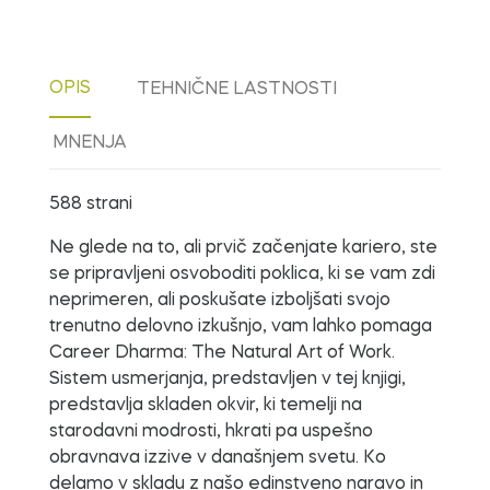
OPIS
TEHNIČNE LASTNOSTI
MNENJA
588 strani
Ne glede na to, ali prvič začenjate kariero, ste
se pripravljeni osvoboditi poklica, ki se vam zdi
neprimeren, ali poskušate izboljšati svojo
trenutno delovno izkušnjo, vam lahko pomaga
Career Dharma: The Natural Art of Work.
Sistem usmerjanja, predstavljen v tej knjigi,
predstavlja skladen okvir, ki temelji na
starodavni modrosti, hkrati pa uspešno
obravnava izzive v današnjem svetu. Ko
delamo v skladu z našo edinstveno naravo in