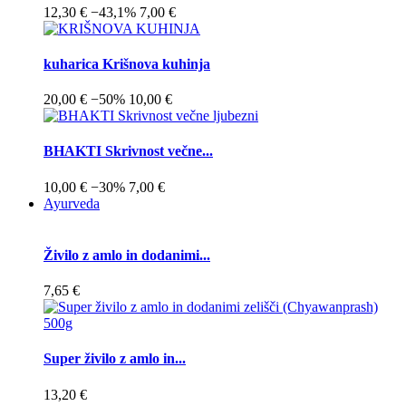
12,30 €
−43,1%
7,00 €
kuharica Krišnova kuhinja
20,00 €
−50%
10,00 €
BHAKTI Skrivnost večne...
10,00 €
−30%
7,00 €
Ayurveda
Živilo z amlo in dodanimi...
7,65 €
Super živilo z amlo in...
13,20 €