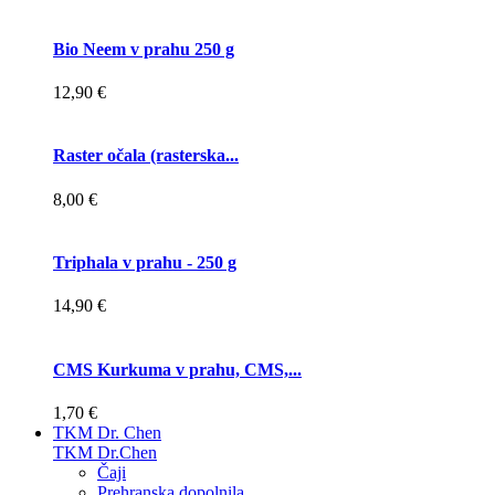
Bio Neem v prahu 250 g
12,90 €
Raster očala (rasterska...
8,00 €
Triphala v prahu - 250 g
14,90 €
CMS Kurkuma v prahu, CMS,...
1,70 €
TKM Dr. Chen
TKM Dr.Chen
Čaji
Prehranska dopolnila