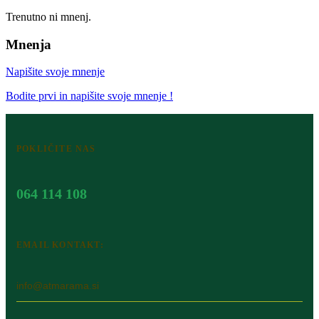
Trenutno ni mnenj.
Mnenja
Napišite svoje mnenje
Bodite prvi in napišite svoje mnenje !
POKLIČITE NAS
064 114 108
EMAIL KONTAKT:
info@atmarama.si