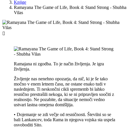
Knjige
Ramayana The Game of Life, Book 4: Stand Strong - Shubha
Vilas

Ramajana ni zgodba. To je način življenja. Je igra
življenja.
Življenje nas nenehno opozarja, da nič, ki je še tako
močno v enem letnem času, ne ostane enako tudi v
naslednjem. Ti neskončni cikli sprememb bi lahko
resnično prestrašili nekoga, ki se ni pripravljen soočiti z
realnostjo. Ne pozabite, da situacije nemoči vedno
ustvari lastna omejena domišljija.
• Dojemanje se zdi večje od resničnosti. Številni so se
bali Lankancev, toda Rama in njegova vojska sta uspela
osvoboditi Sito.