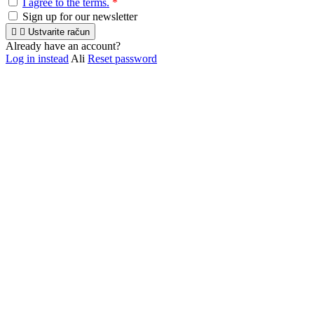
I agree to the terms.
*
Sign up for our newsletter


Ustvarite račun
Already have an account?
Log in instead
Ali
Reset password