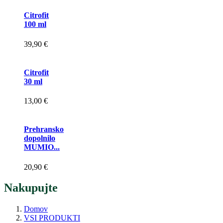
Citrofit
100 ml
39,90 €
Citrofit
30 ml
13,00 €
Prehransko
dopolnilo
MUMIO...
20,90 €
Nakupujte
Domov
VSI PRODUKTI