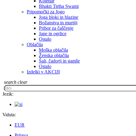
Koledar
Bhakti Tirtha Swami
Pripomočki za Jogo
Joga bloki in blazine
Božanstva in murtiji
Pribor za čaščenje
Jape in ogrlice
Ostalo
Oblačila
Moška oblačila
Ženska oblačila
Šali, čadorji in gamše
Ostalo
Izdelki v AKCIJI
search
clear
Jezik:
Valuta:
EUR
Prijava