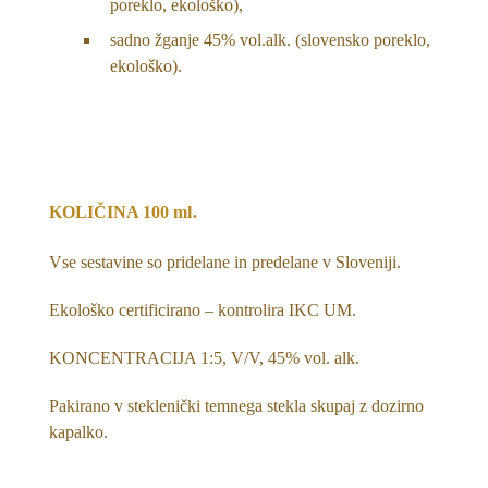
poreklo, ekološko),
sadno žganje 45% vol.alk. (slovensko poreklo,
ekološko).
.
KOLIČINA 100 ml
Vse sestavine so pridelane in predelane v Sloveniji.
Ekološko certificirano – kontrolira IKC UM.
KONCENTRACIJA 1:5, V/V, 45% vol. alk.
Pakirano v steklenički temnega stekla skupaj z dozirno
kapalko.