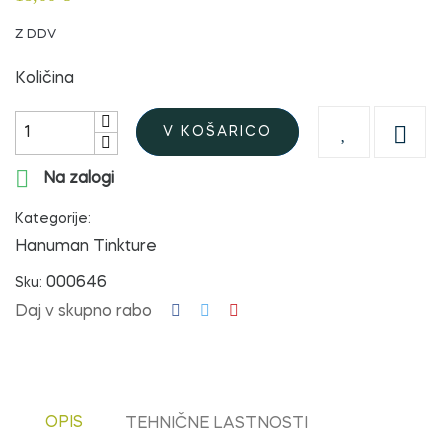
Z DDV
Količina

V KOŠARICO

Na zalogi
Kategorije:
Hanuman Tinkture
000646
Sku:
Daj v skupno rabo
OPIS
TEHNIČNE LASTNOSTI