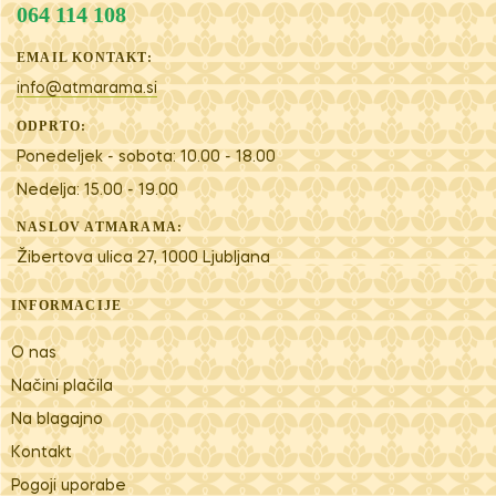
064 114 108
EMAIL KONTAKT:
info@atmarama.si
ODPRTO:
Ponedeljek - sobota: 10.00 - 18.00
Nedelja: 15.00 - 19.00
NASLOV ATMARAMA:
Žibertova ulica 27, 1000 Ljubljana
INFORMACIJE
O nas
Načini plačila
Na blagajno
Kontakt
Pogoji uporabe