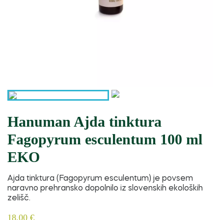
Hanuman Ajda tinktura
Fagopyrum esculentum 100 ml
EKO
Ajda tinktura (Fagopyrum esculentum) je povsem
naravno prehransko dopolnilo iz slovenskih ekoloških
zelišč.
18,00 €