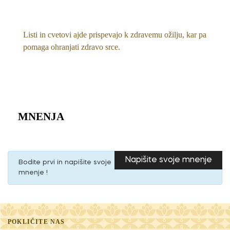
Listi in cvetovi ajde prispevajo k zdravemu ožilju, kar pa
pomaga ohranjati zdravo srce.
MNENJA
Napišite svoje mnenje
Bodite prvi in napišite svoje
mnenje !
POKLIČITE NAS