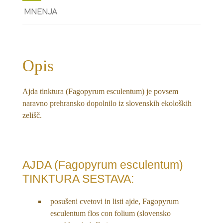
MNENJA
Opis
Ajda tinktura (Fagopyrum esculentum) je povsem
naravno prehransko dopolnilo iz slovenskih ekoloških
zelišč.
AJDA (Fagopyrum esculentum)
TINKTURA SESTAVA:
posušeni cvetovi in listi ajde, Fagopyrum
esculentum flos con folium (slovensko