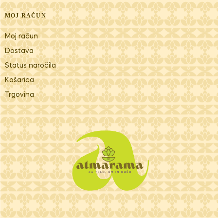
MOJ RAČUN
Moj račun
Dostava
Status naročila
Košarica
Trgovina