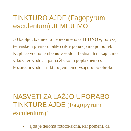
TINKTURO AJDE (Fagopyrum
esculentum) JEMLJEMO:
30 kapljic 3x dnevno neprekinjeno 6 TEDNOV, po vsaj
tedenskem premoru lahko cikle ponavljamo po potrebi.
Kapljice vedno jemljemo v vodo – bodisi jih nakapljamo
v kozarec vode ali pa na žličko in poplaknemo s
kozarcem vode. Tinkturo jemljemo vsaj uro po obroku.
NASVETI ZA LAŽJO UPORABO
TINKTURE AJDE
(Fagopyrum
esculentum)
:
ajda je deloma fototoksična, kar pomeni, da