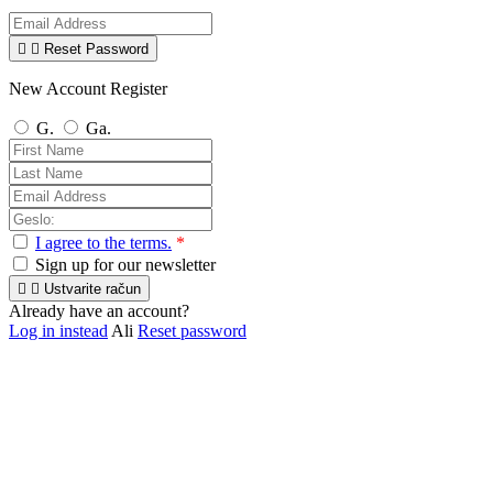


Reset Password
New Account Register
G.
Ga.
I agree to the terms.
*
Sign up for our newsletter


Ustvarite račun
Already have an account?
Log in instead
Ali
Reset password