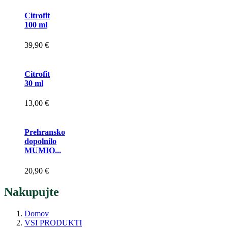
Citrofit
100 ml
39,90 €
Citrofit
30 ml
13,00 €
Prehransko
dopolnilo
MUMIO...
20,90 €
Nakupujte
Domov
VSI PRODUKTI