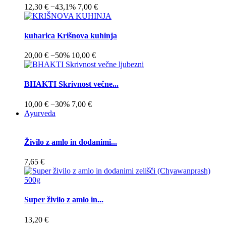
12,30 €
−43,1%
7,00 €
kuharica Krišnova kuhinja
20,00 €
−50%
10,00 €
BHAKTI Skrivnost večne...
10,00 €
−30%
7,00 €
Ayurveda
Živilo z amlo in dodanimi...
7,65 €
Super živilo z amlo in...
13,20 €