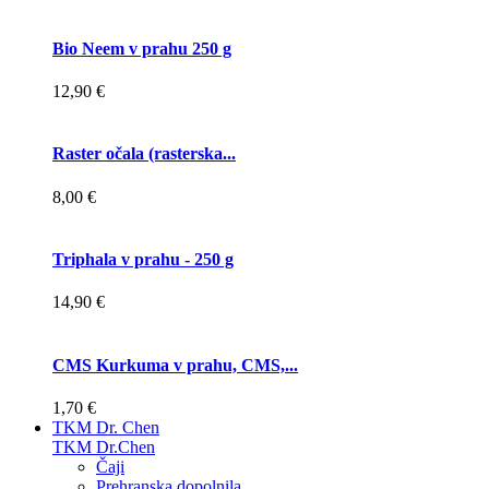
Bio Neem v prahu 250 g
12,90 €
Raster očala (rasterska...
8,00 €
Triphala v prahu - 250 g
14,90 €
CMS Kurkuma v prahu, CMS,...
1,70 €
TKM Dr. Chen
TKM Dr.Chen
Čaji
Prehranska dopolnila