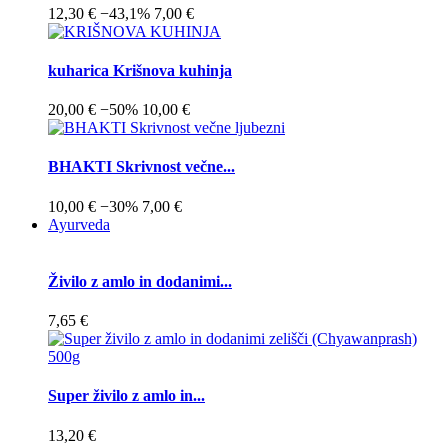
12,30 €
−43,1%
7,00 €
kuharica Krišnova kuhinja
20,00 €
−50%
10,00 €
BHAKTI Skrivnost večne...
10,00 €
−30%
7,00 €
Ayurveda
Živilo z amlo in dodanimi...
7,65 €
Super živilo z amlo in...
13,20 €