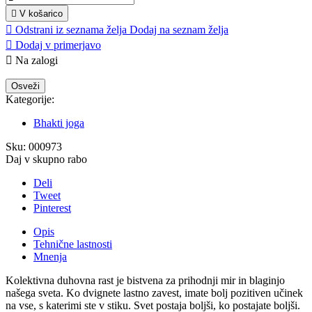

V košarico

Odstrani iz seznama želja
Dodaj na seznam želja

Dodaj v primerjavo

Na zalogi
Kategorije:
Bhakti joga
Sku:
000973
Daj v skupno rabo
Deli
Tweet
Pinterest
Opis
Tehnične lastnosti
Mnenja
Kolektivna duhovna rast je bistvena za prihodnji mir in blaginjo
našega sveta. Ko dvignete lastno zavest, imate bolj pozitiven učinek
na vse, s katerimi ste v stiku. Svet postaja boljši, ko postajate boljši.