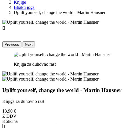
Knjige
Bhakti joga
Uplift yourself, change the world - Martin Hausner

Previous
Next
Knjiga za duhovno rast
Uplift yourself, change the world - Martin Hausner
Knjiga za duhovno rast
13,90 €
Z DDV
Količina