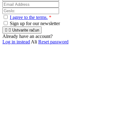
I agree to the terms.
*
Sign up for our newsletter


Ustvarite račun
Already have an account?
Log in instead
Ali
Reset password