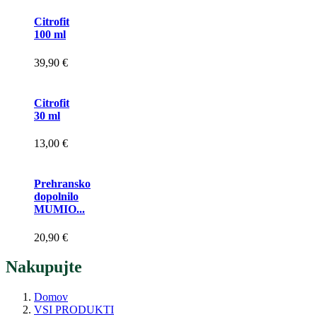
Citrofit
100 ml
39,90 €
Citrofit
30 ml
13,00 €
Prehransko
dopolnilo
MUMIO...
20,90 €
Nakupujte
Domov
VSI PRODUKTI