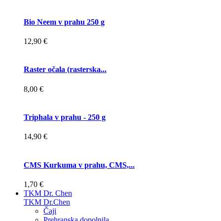
Bio Neem v prahu 250 g
12,90 €
Raster očala (rasterska...
8,00 €
Triphala v prahu - 250 g
14,90 €
CMS Kurkuma v prahu, CMS,...
1,70 €
TKM Dr. Chen
TKM Dr.Chen
Čaji
Prehranska dopolnila