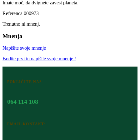
Imate moč, da dvignete zavest planeta.
Referenca
000973
Trenutno ni mnenj.
Mnenja
Napišite svoje mnenje
Bodite prvi in napišite svoje mnenje !
POKLIČITE NAS
064 114 108
EMAIL KONTAKT: