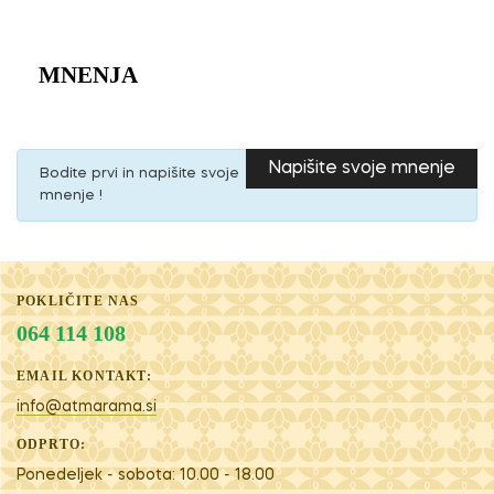
MNENJA
Napišite svoje mnenje
Bodite prvi in napišite svoje
mnenje !
POKLIČITE NAS
064 114 108
EMAIL KONTAKT:
info@atmarama.si
ODPRTO:
Ponedeljek - sobota: 10.00 - 18.00