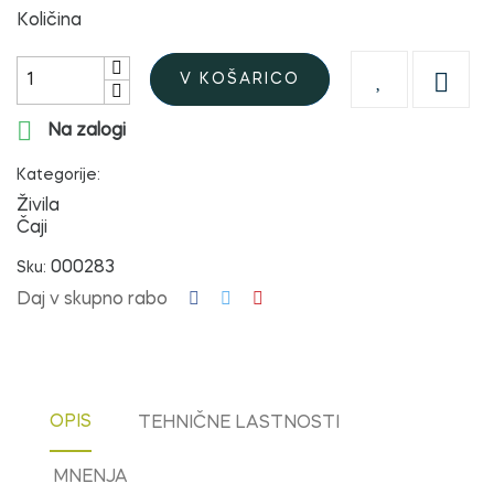
Količina

V KOŠARICO

Na zalogi
Kategorije:
Živila
Čaji
000283
Sku:
Daj v skupno rabo
OPIS
TEHNIČNE LASTNOSTI
MNENJA