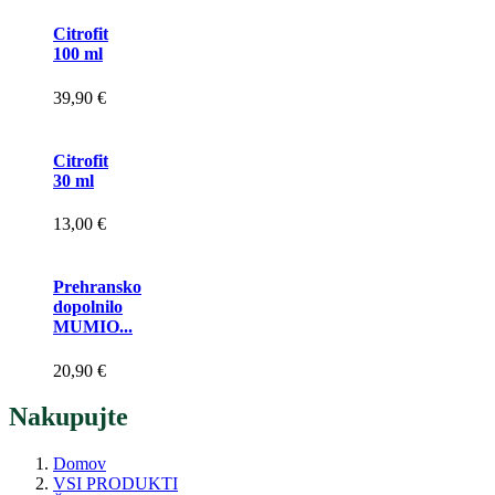
Citrofit
100 ml
39,90 €
Citrofit
30 ml
13,00 €
Prehransko
dopolnilo
MUMIO...
20,90 €
Nakupujte
Domov
VSI PRODUKTI