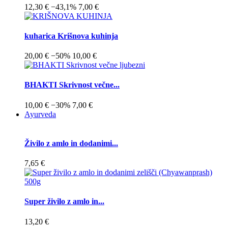
12,30 €
−43,1%
7,00 €
kuharica Krišnova kuhinja
20,00 €
−50%
10,00 €
BHAKTI Skrivnost večne...
10,00 €
−30%
7,00 €
Ayurveda
Živilo z amlo in dodanimi...
7,65 €
Super živilo z amlo in...
13,20 €