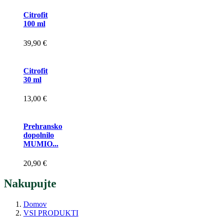
Citrofit
100 ml
39,90 €
Citrofit
30 ml
13,00 €
Prehransko
dopolnilo
MUMIO...
20,90 €
Nakupujte
Domov
VSI PRODUKTI