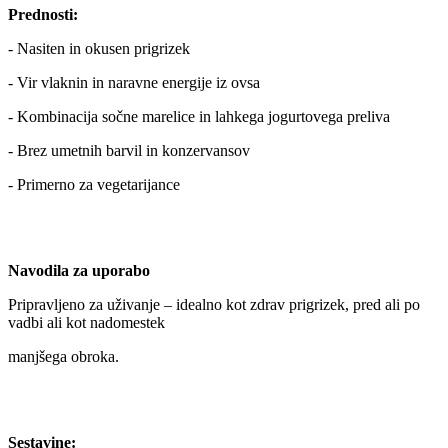
Prednosti:
- Nasiten in okusen prigrizek
- Vir vlaknin in naravne energije iz ovsa
- Kombinacija sočne marelice in lahkega jogurtovega preliva
- Brez umetnih barvil in konzervansov
- Primerno za vegetarijance
Navodila za uporabo
Pripravljeno za uživanje – idealno kot zdrav prigrizek, pred ali po
vadbi ali kot nadomestek
manjšega obroka.
Sestavine: