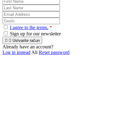
I agree to the terms.
*
Sign up for our newsletter


Ustvarite račun
Already have an account?
Log in instead
Ali
Reset password