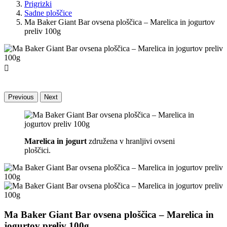
Prigrizki
Sadne ploščice
Ma Baker Giant Bar ovsena ploščica – Marelica in jogurtov
preliv 100g

Previous
Next
Marelica in jogurt
združena v hranljivi ovseni
ploščici.
Ma Baker Giant Bar ovsena ploščica – Marelica in
jogurtov preliv 100g