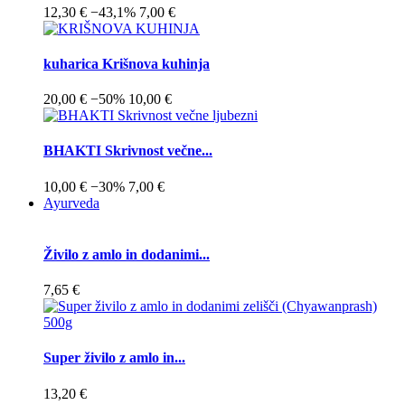
12,30 €
−43,1%
7,00 €
kuharica Krišnova kuhinja
20,00 €
−50%
10,00 €
BHAKTI Skrivnost večne...
10,00 €
−30%
7,00 €
Ayurveda
Živilo z amlo in dodanimi...
7,65 €
Super živilo z amlo in...
13,20 €