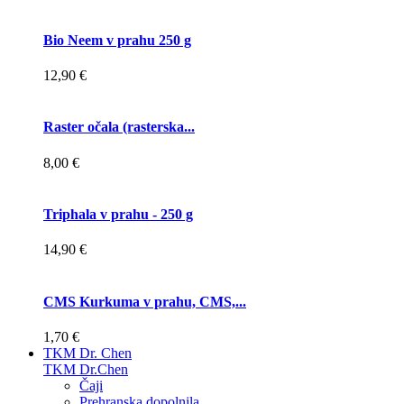
Bio Neem v prahu 250 g
12,90 €
Raster očala (rasterska...
8,00 €
Triphala v prahu - 250 g
14,90 €
CMS Kurkuma v prahu, CMS,...
1,70 €
TKM Dr. Chen
TKM Dr.Chen
Čaji
Prehranska dopolnila