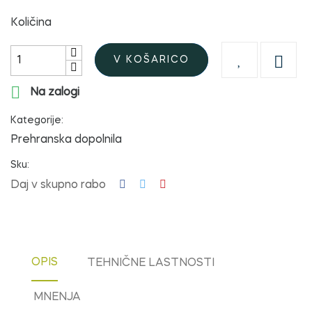
Količina

V KOŠARICO

Na zalogi
Kategorije:
Prehranska dopolnila
Sku:
Daj v skupno rabo
OPIS
TEHNIČNE LASTNOSTI
MNENJA