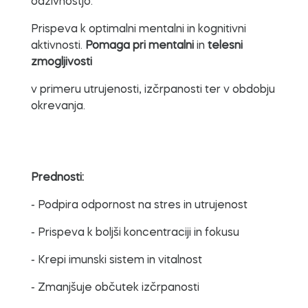
odzivnostjo.
Prispeva k optimalni mentalni in kognitivni
aktivnosti.
Pomaga pri mentalni
in
telesni
zmogljivosti
v primeru utrujenosti, izčrpanosti ter v obdobju
okrevanja.
Prednosti:
- Podpira odpornost na stres in utrujenost
- Prispeva k boljši koncentraciji in fokusu
- Krepi imunski sistem in vitalnost
- Zmanjšuje občutek izčrpanosti