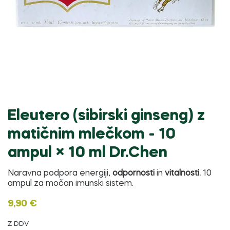
Eleutero (sibirski ginseng) z
matičnim mlečkom - 10
ampul × 10 ml Dr.Chen
Naravna podpora energiji,
odpornosti
in
vitalnosti.
10
ampul za močan imunski sistem.
9,90 €
Z DDV