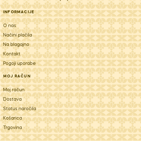
INFORMACIJE
O nas
Načini plačila
Na blagajno
Kontakt
Pogoji uporabe
MOJ RAČUN
Moj račun
Dostava
Status naročila
Košarica
Trgovina