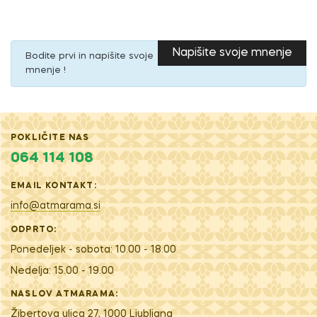
Napišite svoje mnenje
Bodite prvi in napišite svoje
mnenje !
POKLIČITE NAS
064 114 108
EMAIL KONTAKT:
info@atmarama.si
ODPRTO:
Ponedeljek - sobota: 10.00 - 18.00
Nedelja: 15.00 - 19.00
NASLOV ATMARAMA:
Žibertova ulica 27, 1000 Ljubljana