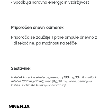
- Spodbuja naravno energijo in vzdržljivost
Priporočen dnevni odmerek:
Priporoča se zaužitje 1 pitne ampule dnevno z
1 dl tekočine, po možnosti na tešče.
Sestavine:
izvleček korenine eleutero ginsenga (200 mg/10 ml), matični
mleček (300 mg/10 ml), med (8 g/10 ml), voda, benzojska
kislina, sorbinska kislina (konzervansa)
MNENJA