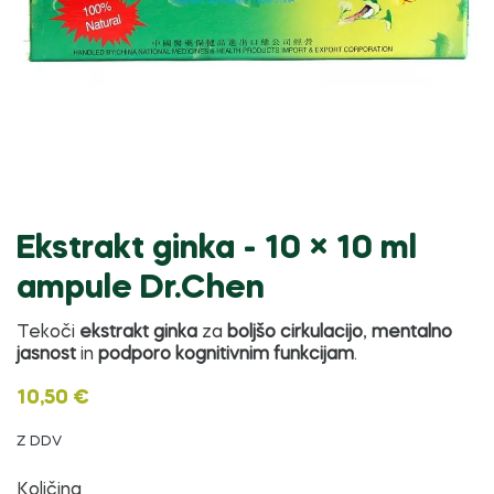
Ekstrakt ginka - 10 × 10 ml
ampule Dr.Chen
Tekoči
ekstrakt ginka
za
boljšo cirkulacijo
,
mentalno
jasnost
in
podporo kognitivnim funkcijam
.
10,50 €
Z DDV
Količina