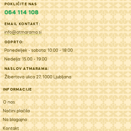
POKLIČITE NAS
064 114 108
EMAIL KONTAKT:
info@atmarama.si
ODPRTO:
Ponedeljek - sobota: 10.00 - 18.00
Nedelja: 15.00 - 19.00
NASLOV ATMARAMA:
Žibertova ulica 27, 1000 Ljubljana
INFORMACIJE
O nas
Načini plačila
Na blagajno
Kontakt