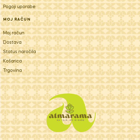
Pogoji uporabe
MOJ RAČUN
Moj račun
Dostava
Status naročila
Košarica
Trgovina