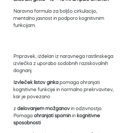
Naravna formula za boljšo cirkulacijo,
mentalno jasnost in podporo kognitivnim
funkcijam.
Pripravek, izdelan iz naravnega rastlinskega
izvlečka z uporabo sodobnih raziskovalnih
dognanj.
Izvleček listov ginka
pomaga ohranjati
kognitivne funkcije in normalno prekrvavitev,
kar je povezano
z
delovanjem možganov
in odzivnostjo.
Pomaga
ohranjati spomin
in
kognitivne
sposobnosti