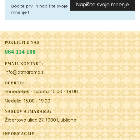
Napišite svoje mnenje
Bodite prvi in napišite svoje
mnenje !
POKLIČITE NAS
064 114 108
EMAIL KONTAKT:
info@atmarama.si
ODPRTO:
Ponedeljek - sobota: 10.00 - 18.00
Nedelja: 15.00 - 19.00
NASLOV ATMARAMA:
Žibertova ulica 27, 1000 Ljubljana
INFORMACIJE