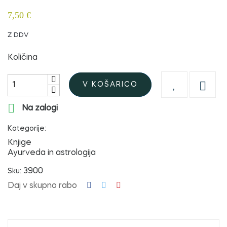
7,50 €
Z DDV
Količina

V KOŠARICO

Na zalogi
Kategorije:
Knjige
Ayurveda in astrologija
3900
Sku:
Daj v skupno rabo