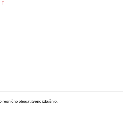
o resnično obogatitveno izkušnjo.