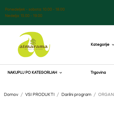
Ponedeljek - sobota: 10.00 - 18.00
Nedelja: 15.00 - 19.00
Kategorije
NAKUPUJ PO KATEGORIJAH
Trgovina
Domov
VSI PRODUKTI
Darilni program
ORGANI