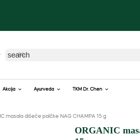
search
Akcija
Ayurveda
TKM Dr. Chen
C masala dišeče palčke NAG CHAMPA 15 g
ORGANIC masa