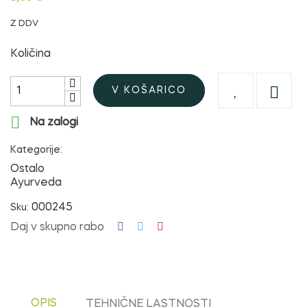
Z DDV
Količina

V KOŠARICO

Na zalogi
Kategorije:
Ostalo
Ayurveda
000245
Sku:
Daj v skupno rabo
OPIS
TEHNIČNE LASTNOSTI