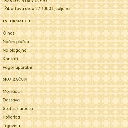
NASLOV ATMARAMA:
Žibertova ulica 27, 1000 Ljubljana
INFORMACIJE
O nas
Načini plačila
Na blagajno
Kontakt
Pogoji uporabe
MOJ RAČUN
Moj račun
Dostava
Status naročila
Košarica
Trgovina