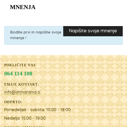
MNENJA
Napišite svoje mnenje
Bodite prvi in napišite svoje
mnenje !
POKLIČITE NAS
064 114 108
EMAIL KONTAKT:
info@atmarama.si
ODPRTO:
Ponedeljek - sobota: 10.00 - 18.00
Nedelja: 15.00 - 19.00